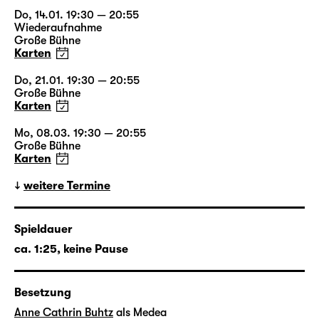
Do, 14.01. 19:30 — 20:55
Wiederaufnahme
Große Bühne
Karten
Do, 21.01. 19:30 — 20:55
Große Bühne
Karten
Mo, 08.03. 19:30 — 20:55
Große Bühne
Karten
weitere Termine
Spieldauer
ca. 1:25, keine Pause
Besetzung
Anne Cathrin Buhtz
als Medea