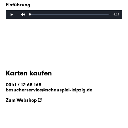
Einführung
Mute
Remaining
-8:17
Loaded
:
Progress
:
Play
0%
0%
Time
Karten kaufen
0341 / 12 68 168
besucherservice@schauspiel-leipzig.de
Zum Webshop