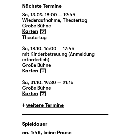
Nächste Termine
So, 13.09. 18:00 — 19:45
Wiederaufnahme
,
Theatertag
Große Bühne
Karten
Theatertag
So, 18.10. 16:00 — 17:45
mit Kinderbetreuung (Anmeldung
erforderlich)
Große Bühne
Karten
Sa, 31.10. 19:30 — 21:15
Große Bühne
Karten
weitere Termine
Spieldauer
ca. 1:45, keine Pause