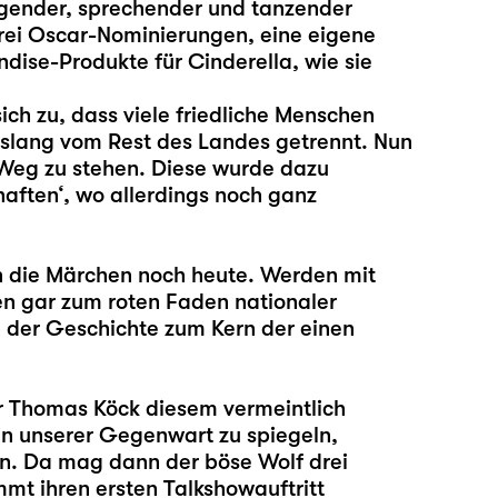
ingender, sprechender und tanzender
rei Oscar-Nominierungen, eine eigene
ise-Produkte für Cinderella, wie sie
ich zu, dass viele friedliche Menschen
bislang vom Rest des Landes getrennt. Nun
 Weg zu stehen. Diese wurde dazu
aften‘, wo allerdings noch ganz
n die Märchen noch heute. Werden mit
en gar zum roten Faden nationaler
 der Geschichte zum Kern der einen
r
Thomas Köck
diesem vermeintlich
 in unserer Gegenwart zu spiegeln,
en. Da mag dann der böse Wolf drei
t ihren ersten Talkshowauftritt