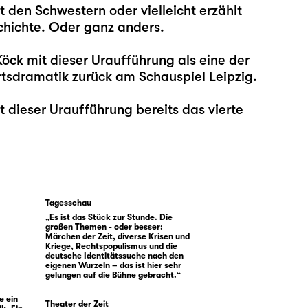
 den Schwestern oder vielleicht erzählt
chichte. Oder ganz anders.
Köck
mit dieser Uraufführung als eine der
dramatik zurück am Schauspiel Leipzig.
it dieser Uraufführung bereits das vierte
Tagesschau
„Es ist das Stück zur Stunde. Die
großen Themen - oder besser:
Märchen der Zeit, diverse Krisen und
Kriege, Rechtspopulismus und die
deutsche Identitätssuche nach den
eigenen Wurzeln – das ist hier sehr
gelungen auf die Bühne gebracht.“
e ein
Theater der Zeit