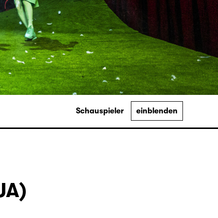
Schauspieler
einblenden
UA)