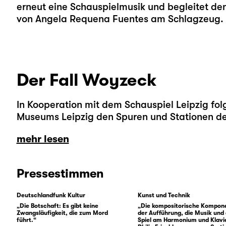
erneut eine Schauspielmusik und begleitet den
von Angela Requena Fuentes am Schlagzeug.
Der Fall Woyzeck
In Kooperation mit dem Schauspiel Leipzig fo
Museums Leipzig den Spuren und Stationen des
mehr lesen
Pressestimmen
Deutschlandfunk Kultur
Kunst und Technik
„Die Botschaft: Es gibt keine
„Die kompositorische Kompon
Zwangsläufigkeit, die zum Mord
der Aufführung, die Musik und
führt.“
Spiel am Harmonium und Klavi