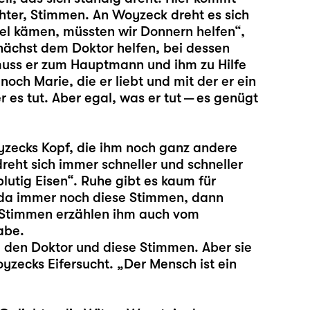
hter, Stimmen. An Woyzeck dreht es sich
el kämen, müssten wir Donnern helfen“,
nächst dem Doktor helfen, bei dessen
uss er zum Hauptmann und ihm zu Hilfe
noch Marie, die er liebt und mit der er ein
er es tut. Aber egal, was er tut — es genügt
yzecks Kopf, die ihm noch ganz andere
dreht sich immer schneller und schneller
blutig Eisen“. Ruhe gibt es kaum für
 da immer noch diese Stimmen, dann
se Stimmen erzählen ihm auch vom
abe.
 den Doktor und diese Stimmen. Aber sie
yzecks Eifersucht. „Der Mensch ist ein