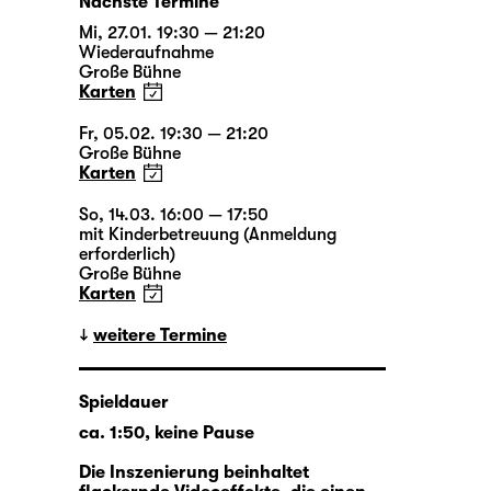
Nächste Termine
Mi, 27.01. 19:30 — 21:20
Wiederaufnahme
Große Bühne
Karten
Fr, 05.02. 19:30 — 21:20
Große Bühne
Karten
So, 14.03. 16:00 — 17:50
mit Kinderbetreuung (Anmeldung
erforderlich)
Große Bühne
Karten
weitere Termine
Spieldauer
ca. 1:50, keine Pause
Die Inszenierung beinhaltet