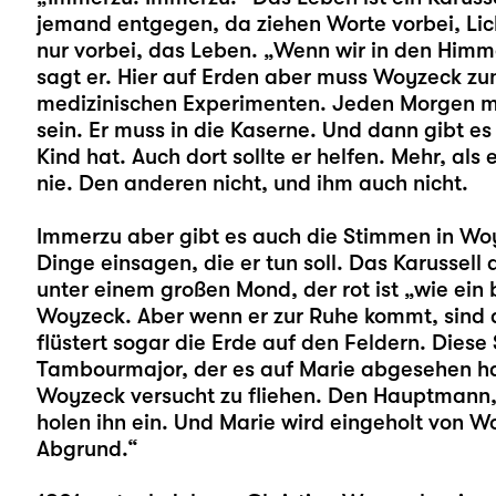
jemand entgegen, da ziehen Worte vorbei, Lic
nur vorbei, das Leben. „Wenn wir in den Himm
sagt er. Hier auf Erden aber muss Woyzeck zu
medizinischen Experimenten. Jeden Morgen m
sein. Er muss in die Kaserne. Und dann gibt es 
Kind hat. Auch dort sollte er helfen. Mehr, als 
nie. Den anderen nicht, und ihm auch nicht.
Immerzu aber gibt es auch die Stimmen in Wo
Dinge einsagen, die er tun soll. Das Karussell 
unter einem großen Mond, der rot ist „wie ein 
Woyzeck. Aber wenn er zur Ruhe kommt, sind
flüstert sogar die Erde auf den Feldern. Die
Tambourmajor, der es auf Marie abgesehen h
Woyzeck versucht zu fliehen. Den Hauptmann,
holen ihn ein. Und Marie wird eingeholt von Wo
Abgrund.“