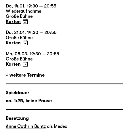
Do, 14.01. 19:30 — 20:55
Wiederaufnahme
Große Bühne
Karten
Do, 21.01. 19:30 — 20:55
Große Bühne
Karten
Mo, 08.03. 19:30 — 20:55
Große Bühne
Karten
weitere Termine
Spieldauer
ca. 1:25, keine Pause
Besetzung
Anne Cathrin Buhtz
als Medea