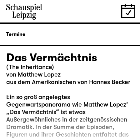
Termine
Das Vermächtnis
(The Inheritance)
von Matthew Lopez
aus dem Amerikanischen von Hannes Becker
Ein so groß angelegtes
Gegenwartspanorama wie Matthew Lopez’
„Das Vermächtnis“ ist etwas
Außergewöhnliches in der zeitgenössischen
Dramatik. In der Summe der Episoden,
Figuren und ihrer Geschichten entfaltet das