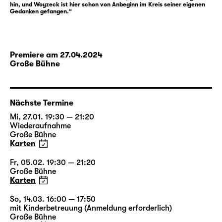
hin, und Woyzeck ist hier schon von Anbeginn im Kreis seiner eigenen
nimmt. Schlaglichtartig reiht Büchners
Gedanken gefangen.“
„Woyzeck“ in expressiver Zuspitzung
Stationen einer Eskalation auf — und nimmt
gesellschaftliche Hierarchien und Abgründe
in einen grellen Fokus. Büchners Drama ist
Premiere am 27.04.2024
Große Bühne
Fragment geblieben — aber gerade in seiner
Fragment-Struktur entspricht es vielleicht
besonders den Aspekten und Umständen
dieser Geschichte.
Nächste Termine
Mi, 27.01. 19:30 — 21:20
Wiederaufnahme
Für diese Inszenierung gestaltete der
Große Bühne
Leipziger Musiker und Jazzpianist
Philip
Karten
Frischkorn
erneut eine Schauspielmusik und
begleitet den Abend auch live am Klavier,
Fr, 05.02. 19:30 — 21:20
Große Bühne
unterstützt von Angela Requena Fuentes am
Karten
Schlagzeug.
So, 14.03. 16:00 — 17:50
mit Kinderbetreuung (Anmeldung erforderlich)
Große Bühne