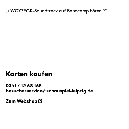
♫
WOYZECK-Soundtrack auf Bandcamp hören
Karten kaufen
0341 / 12 68 168
besucherservice@schauspiel-leipzig.de
Zum Webshop