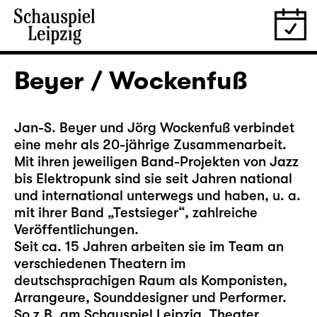
Beyer / Wockenfuß
Jan-S. Beyer und Jörg Wockenfuß verbindet
eine mehr als 20-jährige Zusammenarbeit.
Mit ihren jeweiligen Band-Projekten von Jazz
bis Elektropunk sind sie seit Jahren national
und international unterwegs und haben, u. a.
mit ihrer Band „Testsieger“, zahlreiche
Veröffentlichungen.
Seit ca. 15 Jahren arbeiten sie im Team an
verschiedenen Theatern im
deutschsprachigen Raum als Komponisten,
Arrangeure, Sounddesigner und Performer.
So z.B. am Schauspiel Leipzig, Theater