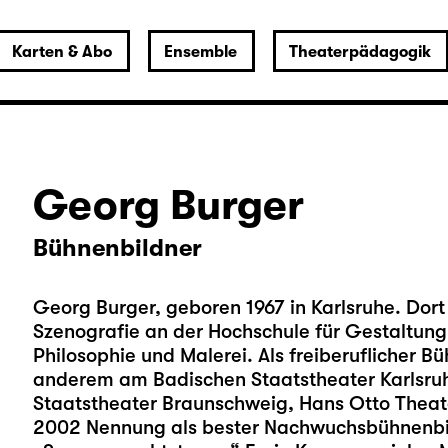
Karten & Abo
Ensemble
Theaterpädagogik
Georg Burger
Bühnenbildner
Georg Burger, geboren 1967 in Karlsruhe. Dor
Szenografie an der Hochschule für Gestaltung
Philosophie und Malerei. Als freiberuflicher 
anderem am Badischen Staatstheater Karlsruh
Staatstheater Braunschweig, Hans Otto Theat
2002 Nennung als bester Nachwuchsbühnenbil