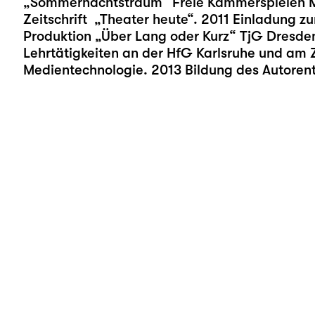
„Sommernachtstraum“ Freie Kammerspielen Ma
Zeitschrift „Theater heute“. 2011 Einladung z
Produktion „Über Lang oder Kurz“ TjG Dresden.
Lehrtätigkeiten an der HfG Karlsruhe und am 
Medientechnologie. 2013 Bildung des Autoren