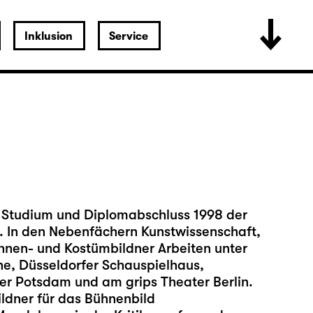
Inklusion
Service
t Studium und Diplomabschluss 1998 der
. In den Nebenfächern Kunstwissenschaft,
Bühnen- und Kostümbildner Arbeiten unter
e, Düsseldorfer Schauspielhaus,
er Potsdam und am grips Theater Berlin.
dner für das Bühnenbild