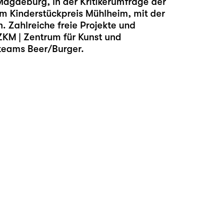
gdeburg, in der Kritikerumfrage der
um Kinderstückpreis Mühlheim, mit der
 Zahlreiche freie Projekte und
ZKM | Zentrum für Kunst und
teams Beer/Burger.