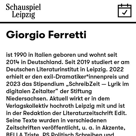
Giorgio Ferretti
ist 1990 in Italien geboren und wohnt seit
2014 in Deutschland. Seit 2019 studiert er am
Deutschen Literaturinstitut in Leipzig. 2022
erhielt er den exil-Dramatiker*innenpreis und
2023 das Stipendium „SchreibZeit — Lyrik im
digitalen Zeitalter“ der Stiftung
Niedersachsen. Aktuell wirkt er in dem
Verlagskollektiv hochroth Leipzig mit und ist
in der Redaktion der Literaturzeitschrift Edit.
Seine Texte wurden in verschiedenen
Zeitschriften veröffentlicht, u. a. in Akzente,
BELLA Triste, PS Politisch Schreiben und