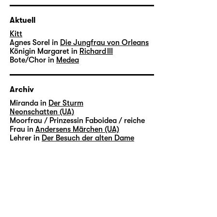
Aktuell
Kitt
Agnes Sorel in
Die Jungfrau von Orleans
Königin Margaret in
Richard III
Bote/Chor in
Medea
Archiv
Miranda in
Der Sturm
Neonschatten (UA)
Moorfrau / Prinzessin Faboidea / reiche
Frau in
Andersens Märchen (UA)
Lehrer in
Der Besuch der alten Dame