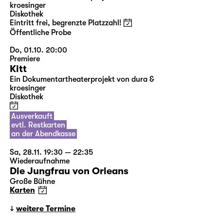
kroesinger
Diskothek
Eintritt frei, begrenzte Platzzahl!
Öffentliche Probe
Do, 01.10. 20:00
Premiere
Kitt
Ein Dokumentartheaterprojekt von dura &
kroesinger
Diskothek
Ausverkauft
evtl. Restkarten
an der Abendkasse
Sa, 28.11. 19:30 — 22:35
Wiederaufnahme
Die Jungfrau von Orleans
Große Bühne
Karten
weitere Termine