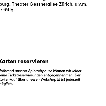
burg, Theater Gessnerallee Zürich, u.v.m.
 tätig.
Karten reservieren
Während unserer Spielzeitpause können wir leider
keine Ticketreservierungen entgegennehmen. Der
Kartenkauf über unseren
Webshop
ist jederzeit
möglich.