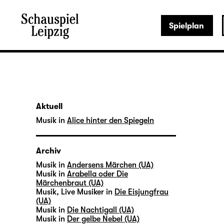
Spielplan
Aktuell
Musik in
Alice hinter den Spiegeln
Archiv
Musik in
Andersens Märchen (UA)
Musik in
Arabella oder Die
Märchenbraut (UA)
Musik, Live Musiker in
Die Eisjungfrau
(UA)
Musik in
Die Nachtigall (UA)
Musik in
Der gelbe Nebel (UA)