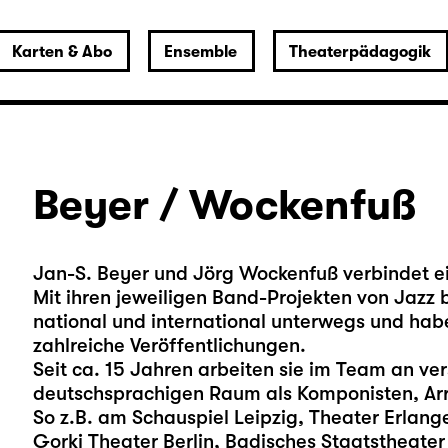
Karten & Abo
Ensemble
Theaterpädagogik
Beyer / Wockenfuß
Jan-S. Beyer und Jörg Wockenfuß verbindet e
Mit ihren jeweiligen Band-Projekten von Jazz b
national und international unterwegs und haben
zahlreiche Veröffentlichungen.
Seit ca. 15 Jahren arbeiten sie im Team an v
deutschsprachigen Raum als Komponisten, Ar
So z.B. am Schauspiel Leipzig, Theater Erlan
Gorki Theater Berlin, Badisches Staatstheater