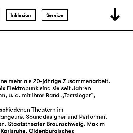
Inklusion
Service
ine mehr als 20-jährige Zusammenarbeit.
is Elektropunk sind sie seit Jahren
, u. a. mit ihrer Band „Testsieger“,
erschiedenen Theatern im
rangeure, Sounddesigner und Performer.
gen, Staatstheater Braunschweig, Maxim
 Karlsruhe, Oldenburgisches