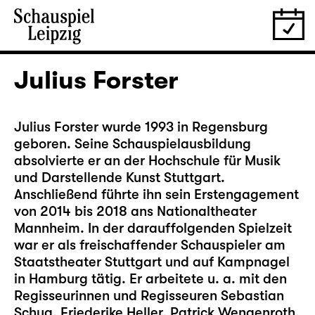
Julius Forster
Julius Forster wurde 1993 in Regensburg
geboren. Seine Schauspielausbildung
absolvierte er an der Hochschule für Musik
und Darstellende Kunst Stuttgart.
Anschließend führte ihn sein Erstengagement
von 2014 bis 2018 ans Nationaltheater
Mannheim. In der darauffolgenden Spielzeit
war er als freischaffender Schauspieler am
Staatstheater Stuttgart und auf Kampnagel
in Hamburg tätig. Er arbeitete u. a. mit den
Regisseurinnen und Regisseuren Sebastian
Schug, Friederike Heller, Patrick Wengenroth,