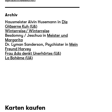
Archiv
Hausmeister Alvin Husemann in
Die
Gläserne Kuh (UA)
Winterreise / Winterreise
Besdomny / Jeschua in
Meister und
Margarita
Dr. Lyman Sanderson, Psychiater in
Mein
Freund Harvey
Frau Ada denkt Unerhörtes (UA)
La Bohème (UA)
Karten kaufen