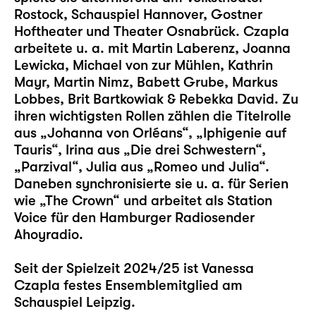
Rostock, Schauspiel Hannover, Gostner
Hoftheater und Theater Osnabrück. Czapla
arbeitete u. a. mit Martin Laberenz, Joanna
Lewicka, Michael von zur Mühlen, Kathrin
Mayr, Martin Nimz, Babett Grube, Markus
Lobbes, Brit Bartkowiak & Rebekka David. Zu
ihren wichtigsten Rollen zählen die Titelrolle
aus „Johanna von Orléans“, „Iphigenie auf
Tauris“, Irina aus „Die drei Schwestern“,
„Parzival“, Julia aus „Romeo und Julia“.
Daneben synchronisierte sie u. a. für Serien
wie „The Crown“ und arbeitet als Station
Voice für den Hamburger Radiosender
Ahoyradio.
Seit der Spielzeit 2024/25 ist Vanessa
Czapla festes Ensemblemitglied am
Schauspiel Leipzig.