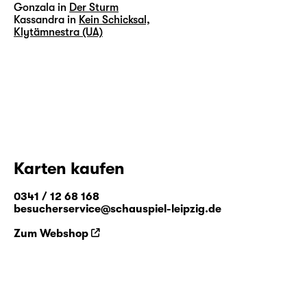
Gonzala in
Der Sturm
Kassandra in
Kein Schicksal,
Klytämnestra (UA)
Karten kaufen
0341 / 12 68 168
besucherservice@schauspiel-leipzig.de
Zum Webshop