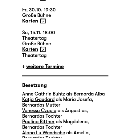
Fr, 30.10. 19:30
Große Bühne
Karten
So, 15.11. 18:00
Theatertag
Große Bühne
Karten
Theatertag
weitere Termine
Besetzung
Anne Cathrin Buhtz
als Bernarda Alba
Katja Gaudard
als Maria Josefa,
Bernardas Mutter
Vanessa Czapla
als Angustias,
Bernardas Tochter
Paulina Bittner
als Magdalena,
Bernardas Tochter
Alana Lu Wendsche
als Amelia,