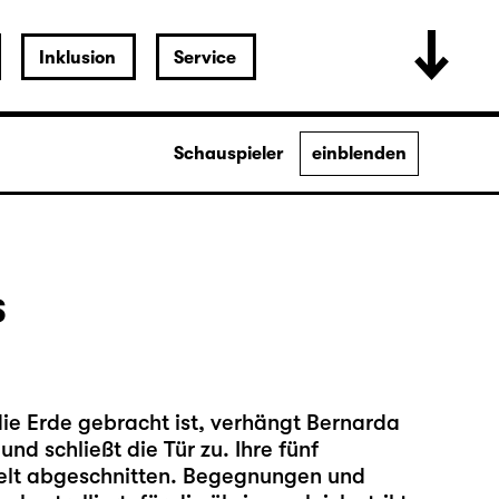
Inklusion
Service
Schauspieler
einblenden
s
ie Erde gebracht ist, verhängt Bernarda
nd schließt die Tür zu. Ihre fünf
elt abgeschnitten. Begegnungen und