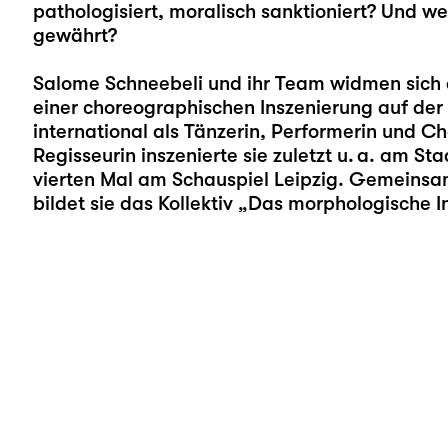
pathologisiert, moralisch sanktioniert? Und 
gewährt?
Salome Schneebeli
und ihr Team widmen sich 
einer choreographischen Inszenierung auf der
international als Tänzerin, Performerin und C
Regisseurin inszenierte sie zuletzt u. a. am S
vierten Mal am Schauspiel Leipzig. Gemeins
bildet sie das Kollektiv „Das morphologische In