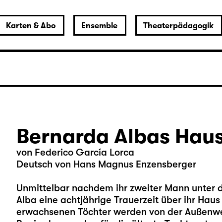
Karten & Abo
Ensemble
Theaterpädagogik
Bernarda Albas Hau
von Federico García Lorca
Deutsch von Hans Magnus Enzensberger
Unmittelbar nachdem ihr zweiter Mann unter d
Alba eine achtjährige Trauerzeit über ihr Haus u
erwachsenen Töchter werden von der Außenw