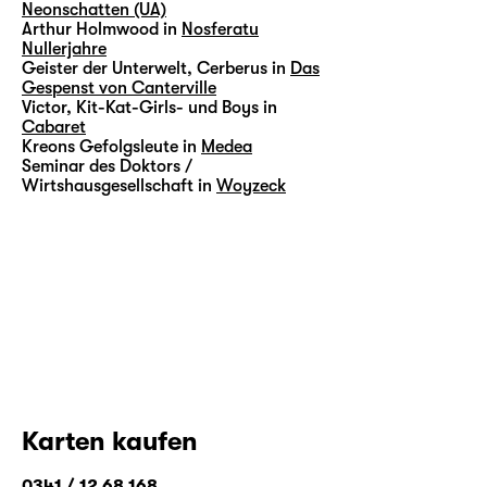
Neonschatten (UA)
Arthur Holmwood in
Nosferatu
Nullerjahre
Geister der Unterwelt, Cerberus in
Das
Gespenst von Canterville
Victor, Kit-Kat-Girls- und Boys in
Cabaret
Kreons Gefolgsleute in
Medea
Seminar des Doktors /
Wirtshausgesellschaft in
Woyzeck
Karten kaufen
0341 / 12 68 168