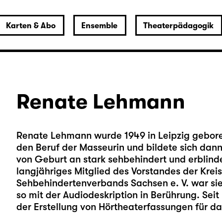
Karten & Abo
Ensemble
Theaterpädagogik
Renate Lehmann
Renate Lehmann wurde 1949 in Leipzig geboren
den Beruf der Masseurin und bildete sich dann
von Geburt an stark sehbehindert und erblinde
langjähriges Mitglied des Vorstandes der Krei
Sehbehindertenverbands Sachsen e. V. war sie
so mit der Audiodeskription in Berührung. Seit
der Erstellung von Hörtheaterfassungen für das