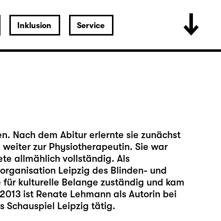
Inklusion
Service
. Nach dem Abitur erlernte sie zunächst
 weiter zur Physiotherapeutin. Sie war
te allmählich vollständig. Als
sorganisation Leipzig des Blinden- und
 für kulturelle Belange zuständig und kam
 2013 ist Renate Lehmann als Autorin bei
 Schauspiel Leipzig tätig.