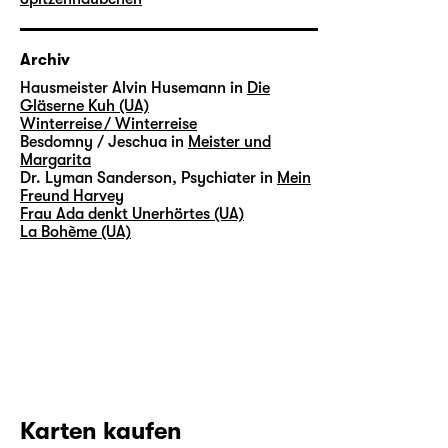
Archiv
Hausmeister Alvin Husemann in
Die
Gläserne Kuh (UA)
Winterreise / Winterreise
Besdomny / Jeschua in
Meister und
Margarita
Dr. Lyman Sanderson, Psychiater in
Mein
Freund Harvey
Frau Ada denkt Unerhörtes (UA)
La Bohème (UA)
Karten kaufen