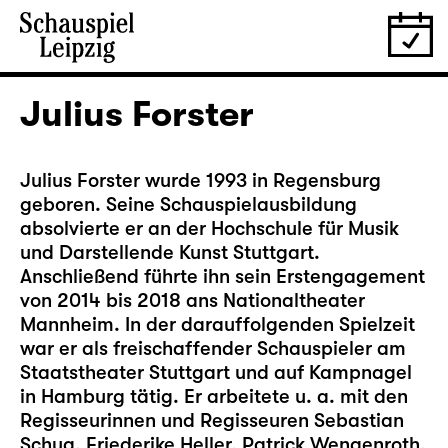
Julius Forster
Julius Forster wurde 1993 in Regensburg
geboren. Seine Schauspielausbildung
absolvierte er an der Hochschule für Musik
und Darstellende Kunst Stuttgart.
Anschließend führte ihn sein Erstengagement
von 2014 bis 2018 ans Nationaltheater
Mannheim. In der darauffolgenden Spielzeit
war er als freischaffender Schauspieler am
Staatstheater Stuttgart und auf Kampnagel
in Hamburg tätig. Er arbeitete u. a. mit den
Regisseurinnen und Regisseuren Sebastian
Schug, Friederike Heller, Patrick Wengenroth,