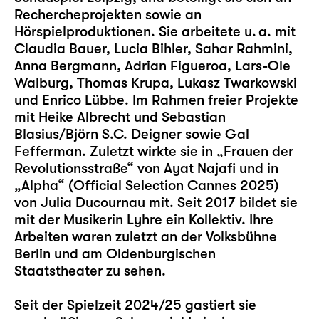
Rechercheprojekten sowie an
Hörspielproduktionen. Sie arbeitete u. a. mit
Claudia Bauer, Lucia Bihler, Sahar Rahmini,
Anna Bergmann, Adrian Figueroa, Lars-Ole
Walburg, Thomas Krupa, Lukasz Twarkowski
und Enrico Lübbe. Im Rahmen freier Projekte
mit Heike Albrecht und Sebastian
Blasius/Björn S.C. Deigner sowie Gal
Fefferman. Zuletzt wirkte sie in „Frauen der
Revolutionsstraße“ von Ayat Najafi und in
„Alpha“ (Official Selection Cannes 2025)
von Julia Ducournau mit. Seit 2017 bildet sie
mit der Musikerin Lyhre ein Kollektiv. Ihre
Arbeiten waren zuletzt an der Volksbühne
Berlin und am Oldenburgischen
Staatstheater zu sehen.
Seit der Spielzeit 2024/25 gastiert sie