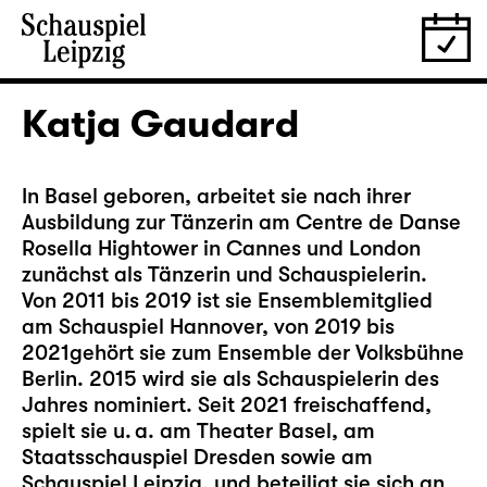
Katja Gaudard
In Basel geboren, arbeitet sie nach ihrer
Ausbildung zur Tänzerin am Centre de Danse
Rosella Hightower in Cannes und London
zunächst als Tänzerin und Schauspielerin.
Von 2011 bis 2019 ist sie Ensemblemitglied
am Schauspiel Hannover, von 2019 bis
2021gehört sie zum Ensemble der Volksbühne
Berlin. 2015 wird sie als Schauspielerin des
Jahres nominiert. Seit 2021 freischaffend,
spielt sie u. a. am Theater Basel, am
Staatsschauspiel Dresden sowie am
Schauspiel Leipzig, und beteiligt sie sich an