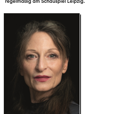
regelmäßig am Schauspiel Leipzig.