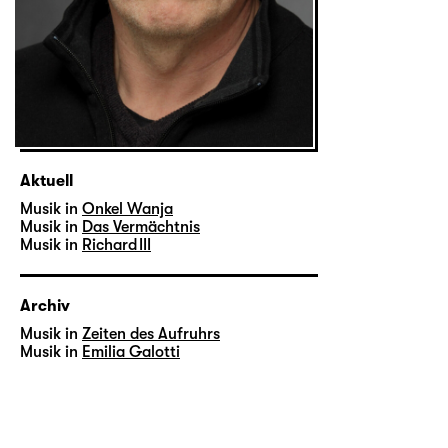
Aktuell
Musik in
Onkel Wanja
Musik in
Das Vermächtnis
Musik in
Richard III
Archiv
Musik in
Zeiten des Aufruhrs
Musik in
Emilia Galotti