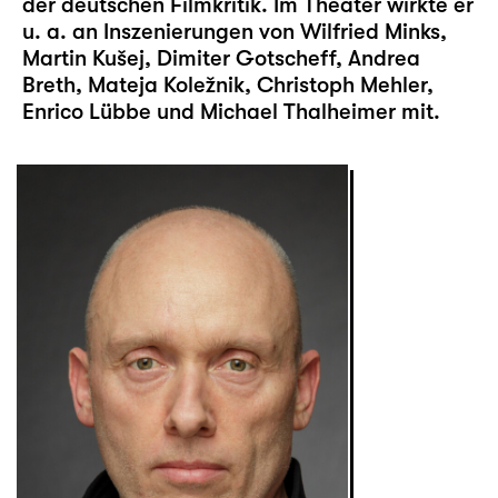
der deutschen Filmkritik. Im Theater wirkte er
u. a. an Inszenierungen von Wilfried Minks,
Martin Kušej, Dimiter Gotscheff, Andrea
Breth, Mateja Koležnik, Christoph Mehler,
Enrico Lübbe und Michael Thalheimer mit.