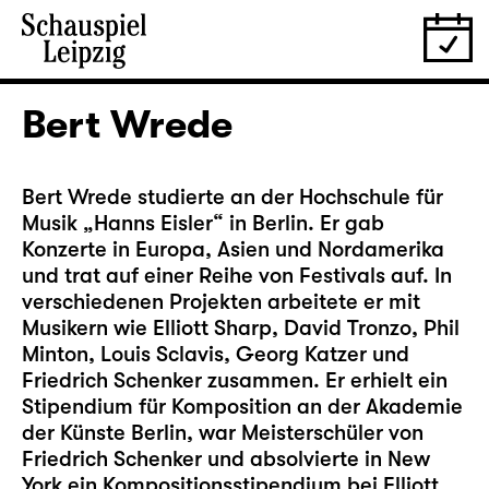
Bert Wrede
Bert Wrede studierte an der Hochschule für
Musik „Hanns Eisler“ in Berlin. Er gab
Konzerte in Europa, Asien und Nordamerika
und trat auf einer Reihe von Festivals auf. In
verschiedenen Projekten arbeitete er mit
Musikern wie Elliott Sharp, David Tronzo, Phil
Minton, Louis Sclavis, Georg Katzer und
Friedrich Schenker zusammen. Er erhielt ein
Stipendium für Komposition an der Akademie
der Künste Berlin, war Meisterschüler von
Friedrich Schenker und absolvierte in New
York ein Kompositionsstipendium bei Elliott