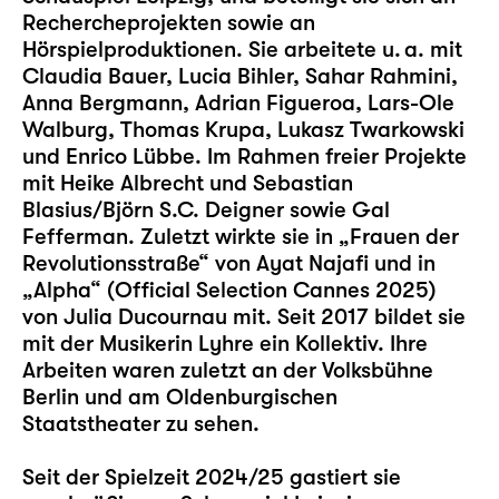
Rechercheprojekten sowie an
Hörspielproduktionen. Sie arbeitete u. a. mit
Claudia Bauer, Lucia Bihler, Sahar Rahmini,
Anna Bergmann, Adrian Figueroa, Lars-Ole
Walburg, Thomas Krupa, Lukasz Twarkowski
und Enrico Lübbe. Im Rahmen freier Projekte
mit Heike Albrecht und Sebastian
Blasius/Björn S.C. Deigner sowie Gal
Fefferman. Zuletzt wirkte sie in „Frauen der
Revolutionsstraße“ von Ayat Najafi und in
„Alpha“ (Official Selection Cannes 2025)
von Julia Ducournau mit. Seit 2017 bildet sie
mit der Musikerin Lyhre ein Kollektiv. Ihre
Arbeiten waren zuletzt an der Volksbühne
Berlin und am Oldenburgischen
Staatstheater zu sehen.
Seit der Spielzeit 2024/25 gastiert sie