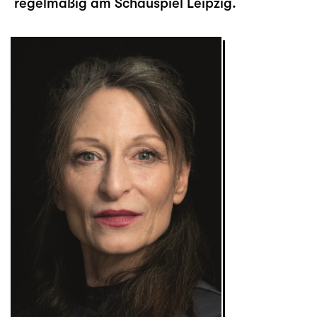
regelmäßig am Schauspiel Leipzig.