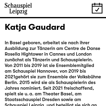
Katja Gaudard
In Basel geboren, arbeitet sie nach ihrer
Ausbildung zur Tänzerin am Centre de Danse
Rosella Hightower in Cannes und London
zunächst als Tänzerin und Schauspielerin.
Von 2011 bis 2019 ist sie Ensemblemitglied
am Schauspiel Hannover, von 2019 bis
2021gehört sie zum Ensemble der Volksbühne
Berlin. 2015 wird sie als Schauspielerin des
Jahres nominiert. Seit 2021 freischaffend,
spielt sie u. a. am Theater Basel, am
Staatsschauspiel Dresden sowie am
Schauspiel Leipzig, und beteiligt sie sich an