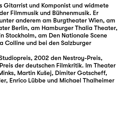
ls Gitarrist und Komponist und widmete
 der Filmmusik und Bühnenmusik. Er
n unter anderem am Burgtheater Wien, am
er Berlin, am Hamburger Thalia Theater,
n Stockholm, am Den Nationale Scene
a Colline und bei den Salzburger
Studiopreis, 2002 den Nestroy-Preis,
reis der deutschen Filmkritik. Im Theater
Minks, Martin Kušej, Dimiter Gotscheff,
ler, Enrico Lübbe und Michael Thalheimer