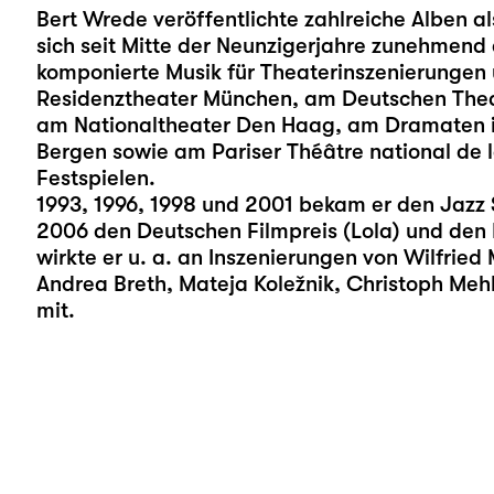
Bert Wrede veröffentlichte zahlreiche Alben a
sich seit Mitte der Neunzigerjahre zunehmend
komponierte Musik für Theaterinszenierunge
Residenztheater München, am Deutschen Theat
am Nationaltheater Den Haag, am Dramaten i
Bergen sowie am Pariser Théâtre national de l
Festspielen.
1993, 1996, 1998 und 2001 bekam er den Jazz 
2006 den Deutschen Filmpreis (Lola) und den P
wirkte er u. a. an Inszenierungen von Wilfried 
Andrea Breth, Mateja Koležnik, Christoph Meh
mit.