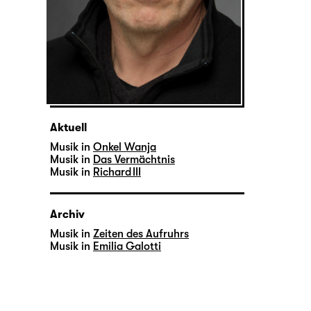
Aktuell
Musik in
Onkel Wanja
Musik in
Das Vermächtnis
Musik in
Richard III
Archiv
Musik in
Zeiten des Aufruhrs
Musik in
Emilia Galotti