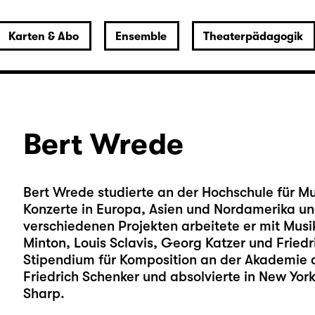
Karten & Abo
Ensemble
Theaterpädagogik
Bert Wrede
Bert Wrede studierte an der Hochschule für Mus
Konzerte in Europa, Asien und Nordamerika und 
verschiedenen Projekten arbeitete er mit Musik
Minton, Louis Sclavis, Georg Katzer und Fried
Stipendium für Komposition an der Akademie d
Friedrich Schenker und absolvierte in New York
Sharp.