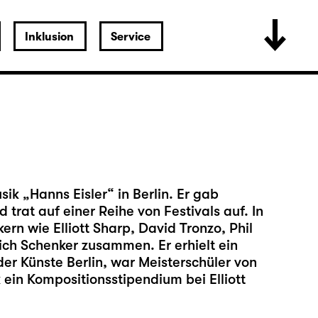
Inklusion
Service
ik „Hanns Eisler“ in Berlin. Er gab
trat auf einer Reihe von Festivals auf. In
ern wie Elliott Sharp, David Tronzo, Phil
rich Schenker zusammen. Er erhielt ein
er Künste Berlin, war Meisterschüler von
 ein Kompositionsstipendium bei Elliott