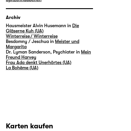
Archiv
Hausmeister Alvin Husemann in
Die
Gläserne Kuh (UA)
Winterreise / Winterreise
Besdomny / Jeschua in
Meister und
Margarita
Dr. Lyman Sanderson, Psychiater in
Mein
Freund Harvey
Frau Ada denkt Unerhörtes (UA)
La Bohème (UA)
Karten kaufen