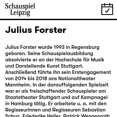
Julius Forster
Julius Forster wurde 1993 in Regensburg
geboren. Seine Schauspielausbildung
absolvierte er an der Hochschule für Musik
und Darstellende Kunst Stuttgart.
Anschließend führte ihn sein Erstengagement
von 2014 bis 2018 ans Nationaltheater
Mannheim. In der darauffolgenden Spielzeit
war er als freischaffender Schauspieler am
Staatstheater Stuttgart und auf Kampnagel
in Hamburg tätig. Er arbeitete u. a. mit den
Regisseurinnen und Regisseuren Sebastian
Schug, Friederike Heller, Patrick Wengenroth,