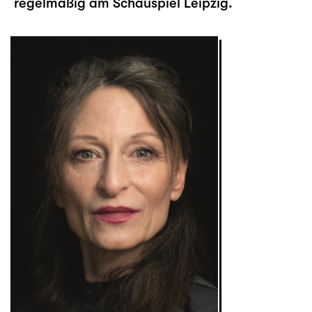
regelmäßig am Schauspiel Leipzig.