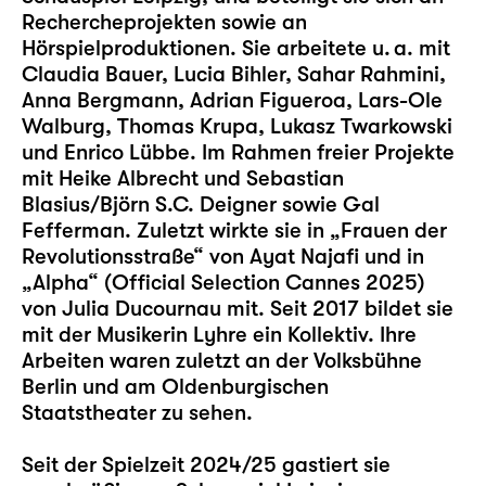
Rechercheprojekten sowie an
Hörspielproduktionen. Sie arbeitete u. a. mit
Claudia Bauer, Lucia Bihler, Sahar Rahmini,
Anna Bergmann, Adrian Figueroa, Lars-Ole
Walburg, Thomas Krupa, Lukasz Twarkowski
und Enrico Lübbe. Im Rahmen freier Projekte
mit Heike Albrecht und Sebastian
Blasius/Björn S.C. Deigner sowie Gal
Fefferman. Zuletzt wirkte sie in „Frauen der
Revolutionsstraße“ von Ayat Najafi und in
„Alpha“ (Official Selection Cannes 2025)
von Julia Ducournau mit. Seit 2017 bildet sie
mit der Musikerin Lyhre ein Kollektiv. Ihre
Arbeiten waren zuletzt an der Volksbühne
Berlin und am Oldenburgischen
Staatstheater zu sehen.
Seit der Spielzeit 2024/25 gastiert sie