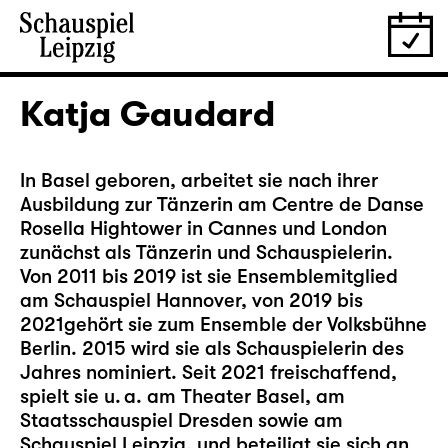
Katja Gaudard
In Basel geboren, arbeitet sie nach ihrer
Ausbildung zur Tänzerin am Centre de Danse
Rosella Hightower in Cannes und London
zunächst als Tänzerin und Schauspielerin.
Von 2011 bis 2019 ist sie Ensemblemitglied
am Schauspiel Hannover, von 2019 bis
2021gehört sie zum Ensemble der Volksbühne
Berlin. 2015 wird sie als Schauspielerin des
Jahres nominiert. Seit 2021 freischaffend,
spielt sie u. a. am Theater Basel, am
Staatsschauspiel Dresden sowie am
Schauspiel Leipzig, und beteiligt sie sich an