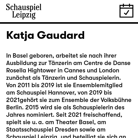
Katja Gaudard
In Basel geboren, arbeitet sie nach ihrer
Ausbildung zur Tänzerin am Centre de Danse
Rosella Hightower in Cannes und London
zunächst als Tänzerin und Schauspielerin.
Von 2011 bis 2019 ist sie Ensemblemitglied
am Schauspiel Hannover, von 2019 bis
2021gehört sie zum Ensemble der Volksbühne
Berlin. 2015 wird sie als Schauspielerin des
Jahres nominiert. Seit 2021 freischaffend,
spielt sie u. a. am Theater Basel, am
Staatsschauspiel Dresden sowie am
Schauspiel Leipzig, und beteiligt sie sich an