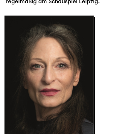
regelmäßig am Schauspiel Leipzig.