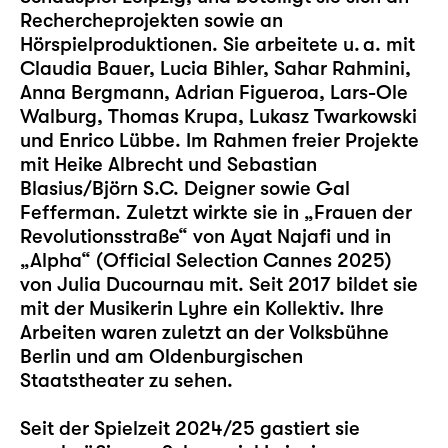
Rechercheprojekten sowie an
Hörspielproduktionen. Sie arbeitete u. a. mit
Claudia Bauer, Lucia Bihler, Sahar Rahmini,
Anna Bergmann, Adrian Figueroa, Lars-Ole
Walburg, Thomas Krupa, Lukasz Twarkowski
und Enrico Lübbe. Im Rahmen freier Projekte
mit Heike Albrecht und Sebastian
Blasius/Björn S.C. Deigner sowie Gal
Fefferman. Zuletzt wirkte sie in „Frauen der
Revolutionsstraße“ von Ayat Najafi und in
„Alpha“ (Official Selection Cannes 2025)
von Julia Ducournau mit. Seit 2017 bildet sie
mit der Musikerin Lyhre ein Kollektiv. Ihre
Arbeiten waren zuletzt an der Volksbühne
Berlin und am Oldenburgischen
Staatstheater zu sehen.
Seit der Spielzeit 2024/25 gastiert sie