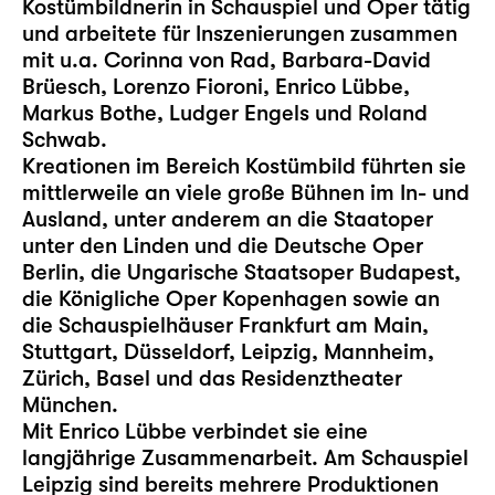
Kostümbildnerin in Schauspiel und Oper tätig
und arbeitete für Inszenierungen zusammen
mit u.a. Corinna von Rad, Barbara-David
Brüesch, Lorenzo Fioroni, Enrico Lübbe,
Markus Bothe, Ludger Engels und Roland
Schwab.
Kreationen im Bereich Kostümbild führten sie
mittlerweile an viele große Bühnen im In- und
Ausland, unter anderem an die Staatoper
unter den Linden und die Deutsche Oper
Berlin, die Ungarische Staatsoper Budapest,
die Königliche Oper Kopenhagen sowie an
die Schauspielhäuser Frankfurt am Main,
Stuttgart, Düsseldorf, Leipzig, Mannheim,
Zürich, Basel und das Residenztheater
München.
Mit Enrico Lübbe verbindet sie eine
langjährige Zusammenarbeit. Am Schauspiel
Leipzig sind bereits mehrere Produktionen