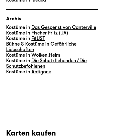
Kostüme in
Medea
Archiv
Kostüme in
Das Gespenst von Canterville
Kostüme in
Fischer Fritz (UA)
Kostüme in
FAUST
Bühne & Kostüme in
Gefährliche
Liebschaften
Kostüme in
Wolken.Heim
Kostüme in
Die Schutzflehenden / Die
Schutzbefohlenen
Kostüme in
Antigone
Karten kaufen