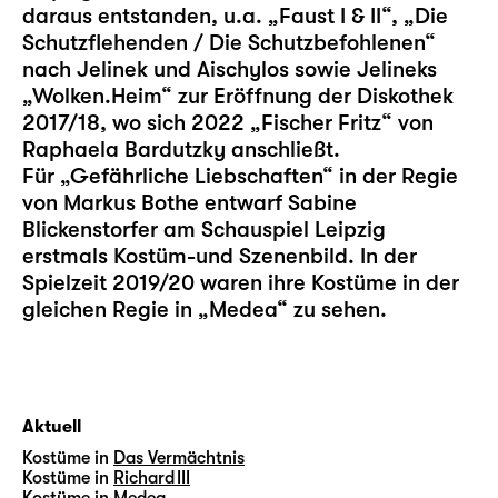
daraus entstanden, u.a. „Faust I & II“, „Die
Schutzflehenden / Die Schutzbefohlenen“
nach Jelinek und Aischylos sowie Jelineks
„Wolken.Heim“ zur Eröffnung der Diskothek
2017/18, wo sich 2022 „Fischer Fritz“ von
Raphaela Bardutzky anschließt.
Für „Gefährliche Liebschaften“ in der Regie
von Markus Bothe entwarf Sabine
Blickenstorfer am Schauspiel Leipzig
erstmals Kostüm-und Szenenbild. In der
Spielzeit 2019/20 waren ihre Kostüme in der
gleichen Regie in „Medea“ zu sehen.
Aktuell
Kostüme in
Das Vermächtnis
Kostüme in
Richard III