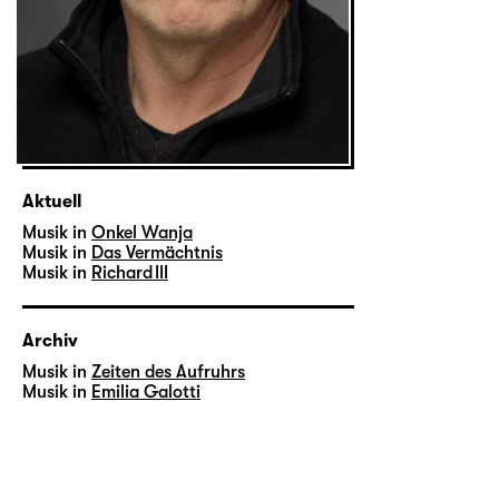
Aktuell
Musik in
Onkel Wanja
Musik in
Das Vermächtnis
Musik in
Richard III
Archiv
Musik in
Zeiten des Aufruhrs
Musik in
Emilia Galotti