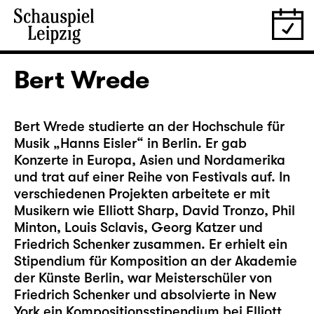
Bert Wrede
Bert Wrede studierte an der Hochschule für
Musik „Hanns Eisler“ in Berlin. Er gab
Konzerte in Europa, Asien und Nordamerika
und trat auf einer Reihe von Festivals auf. In
verschiedenen Projekten arbeitete er mit
Musikern wie Elliott Sharp, David Tronzo, Phil
Minton, Louis Sclavis, Georg Katzer und
Friedrich Schenker zusammen. Er erhielt ein
Stipendium für Komposition an der Akademie
der Künste Berlin, war Meisterschüler von
Friedrich Schenker und absolvierte in New
York ein Kompositionsstipendium bei Elliott