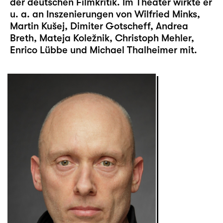
der deutschen Filmkritik. Im Theater wirkte er
u. a. an Inszenierungen von Wilfried Minks,
Martin Kušej, Dimiter Gotscheff, Andrea
Breth, Mateja Koležnik, Christoph Mehler,
Enrico Lübbe und Michael Thalheimer mit.