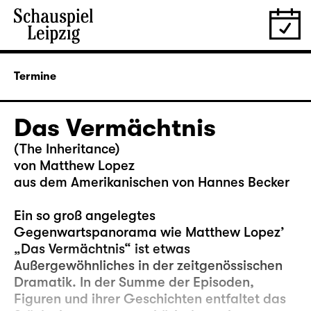
Termine
Das Vermächtnis
(The Inheritance)
von Matthew Lopez
aus dem Amerikanischen von Hannes Becker
Ein so groß angelegtes
Gegenwartspanorama wie Matthew Lopez’
„Das Vermächtnis“ ist etwas
Außergewöhnliches in der zeitgenössischen
Dramatik. In der Summe der Episoden,
Figuren und ihrer Geschichten entfaltet das