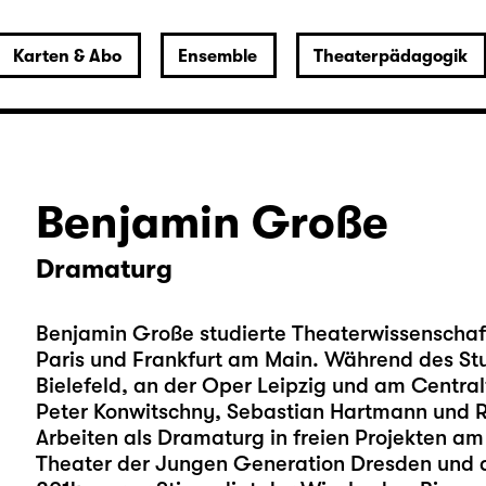
Karten & Abo
Ensemble
Theaterpädagogik
Benjamin Große
Dramaturg
Benjamin Große studierte Theaterwissenschaft
Paris und Frankfurt am Main. Während des Stu
Bielefeld, an der Oper Leipzig und am Centralt
Peter Konwitschny, Sebastian Hartmann und R
Arbeiten als Dramaturg in freien Projekten a
Theater der Jungen Generation Dresden und 