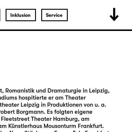
Inklusion
Service
, Romanistik und Dramaturgie in Leipzig,
diums hospitierte er am Theater
heater Leipzig in Produktionen von u. a.
obert Borgmann. Es folgten eigene
m Fleetstreet Theater Hamburg, am
am Künstlerhaus Mousonturm Frankfurt.