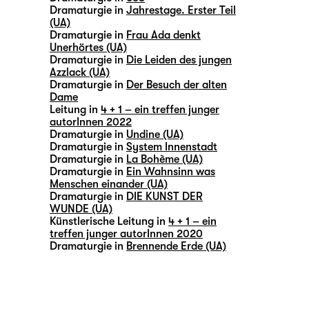
Dramaturgie in
Jahrestage. Erster Teil
(UA)
Dramaturgie in
Frau Ada denkt
Unerhörtes (UA)
Dramaturgie in
Die Leiden des jungen
Azzlack (UA)
Dramaturgie in
Der Besuch der alten
Dame
Leitung in
4 + 1 – ein treffen junger
autorInnen 2022
Dramaturgie in
Undine (UA)
Dramaturgie in
System Innenstadt
Dramaturgie in
La Bohème (UA)
Dramaturgie in
Ein Wahnsinn was
Menschen einander (UA)
Dramaturgie in
DIE KUNST DER
WUNDE (UA)
Künstlerische Leitung in
4 + 1 – ein
treffen junger autorInnen 2020
Dramaturgie in
Brennende Erde (UA)