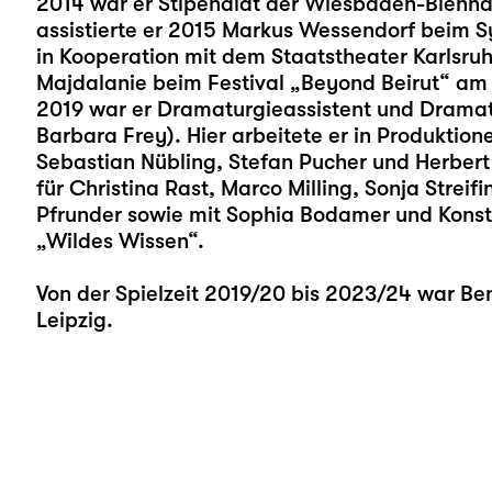
2014 war er Stipendiat der Wiesbaden-Biennal
assistierte er 2015 Markus Wessendorf beim 
in Kooperation mit dem Staatstheater Karlsruh
Majdalanie beim Festival „Beyond Beirut“ am
2019 war er Dramaturgieassistent und Dramat
Barbara Frey). Hier arbeitete er in Produktion
Sebastian Nübling, Stefan Pucher und Herbert 
für Christina Rast, Marco Milling, Sonja Strei
Pfrunder sowie mit Sophia Bodamer und Konsta
„Wildes Wissen“.
Von der Spielzeit 2019/20 bis 2023/24 war B
Leipzig.