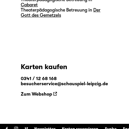
Cabaret
Theaterpädagogische Betreuung in
Der
Gott des Gemetzels
Karten kaufen
0341 / 12 68 168
besucherservice@schauspiel-leipzig.de
Zum Webshop
Newsletter
Karten reservieren
Suche
En