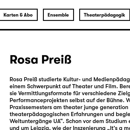
Karten & Abo
Ensemble
Theaterpädagogik
Rosa Preiß
Rosa Preiß studierte Kultur- und Medienpäda
einem Schwerpunkt auf Theater und Film. Bere
sie Vermittlungsformate für verschiedene Ziel
Performanceprojekten selbst auf der Bühne. 
Praxissemesters am theater junge generation D
theaterpädagogischen Erfahrungen und beglei
Weltuntergänge UA“. Schon vor dem Studium en
und um Leipzig, wie der Inszenierung „It’s a