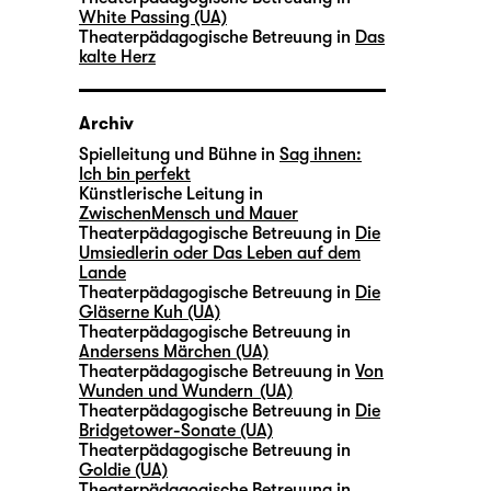
White Passing (UA)
Theaterpädagogische Betreuung in
Das
kalte Herz
Archiv
Spielleitung und Bühne in
Sag ihnen:
Ich bin perfekt
Künstlerische Leitung in
ZwischenMensch und Mauer
Theaterpädagogische Betreuung in
Die
Umsiedlerin oder Das Leben auf dem
Lande
Theaterpädagogische Betreuung in
Die
Gläserne Kuh (UA)
Theaterpädagogische Betreuung in
Andersens Märchen (UA)
Theaterpädagogische Betreuung in
Von
Wunden und Wundern (UA)
Theaterpädagogische Betreuung in
Die
Bridgetower-Sonate (UA)
Theaterpädagogische Betreuung in
Goldie (UA)
Theaterpädagogische Betreuung in