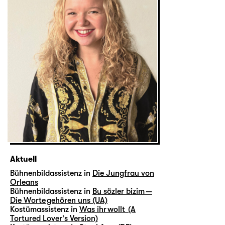
Aktuell
Bühnenbildassistenz in
Die Jungfrau von
Orleans
Bühnenbildassistenz in
Bu sözler bizim —
Die Worte gehören uns (UA)
Kostümassistenz in
Was ihr wollt (A
Tortured Lover’s Version)