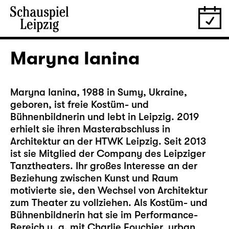
Maryna Ianina
Maryna Ianina, 1988 in Sumy, Ukraine,
geboren, ist freie Kostüm- und
Bühnenbildnerin und lebt in Leipzig. 2019
erhielt sie ihren Masterabschluss in
Architektur an der HTWK Leipzig. Seit 2013
ist sie Mitglied der Company des Leipziger
Tanztheaters. Ihr großes Interesse an der
Beziehung zwischen Kunst und Raum
motivierte sie, den Wechsel von Architektur
zum Theater zu vollziehen. Als Kostüm- und
Bühnenbildnerin hat sie im Performance-
Bereich u. a. mit Charlie Fouchier, urban