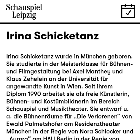
Irina Schicketanz
Irina Schicketanz wurde in München geboren.
Sie studierte in der Meisterklasse für Bühnen-
und Filmgestaltung bei Axel Manthey und
Klaus Zehelein an der Universität für
angewandte Kunst in Wien. Seit ihrem
Diplom 1990 arbeitet sie als freie Künstlerin,
Bühnen- und Kostümbildnerin im Bereich
Schauspiel und Musiktheater. Sie entwarf u.
a. die Bühnenräume für „Die Verlorenen“ von
Ewald Palmetshofer am Residenztheater
München in der Regie von Nora Schlocker und
„Aurora“ am HAU Berlin in der Regie von