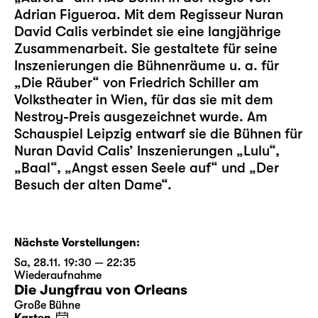
Adrian Figueroa. Mit dem Regisseur Nuran
David Calis verbindet sie eine langjährige
Zusammenarbeit. Sie gestaltete für seine
Inszenierungen die Bühnenräume u. a. für
„Die Räuber“ von Friedrich Schiller am
Volkstheater in Wien, für das sie mit dem
Nestroy-Preis ausgezeichnet wurde. Am
Schauspiel Leipzig entwarf sie die Bühnen für
Nuran David Calis’ Inszenierungen „Lulu“,
„Baal“, „Angst essen Seele auf“ und „Der
Besuch der alten Dame“.
Nächste Vorstellungen:
Sa, 28.11. 19:30 — 22:35
Wiederaufnahme
Die Jungfrau von Orleans
Große Bühne