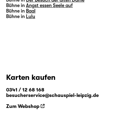
Bühne in
Der Besuch der alten Dame
Bühne in
Angst essen Seele auf
Bühne in
Baal
Bühne in
Lulu
Karten kaufen
0341 / 12 68 168
besucherservice@schauspiel-leipzig.de
Zum Webshop