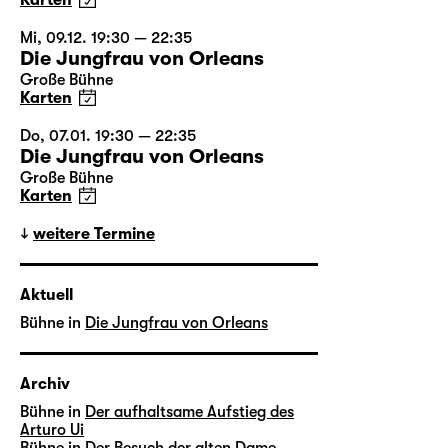
Karten
Mi, 09.12. 19:30 — 22:35
Die Jungfrau von Orleans
Große Bühne
Karten
Do, 07.01. 19:30 — 22:35
Die Jungfrau von Orleans
Große Bühne
Karten
weitere Termine
Aktuell
Bühne in
Die Jungfrau von Orleans
Archiv
Bühne in
Der aufhaltsame Aufstieg des
Arturo Ui