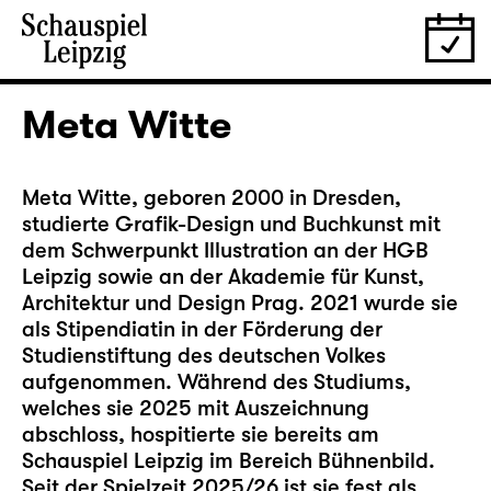
Meta Witte
Meta Witte, geboren 2000 in Dresden,
studierte Grafik-Design und Buchkunst mit
dem Schwerpunkt Illustration an der HGB
Leipzig sowie an der Akademie für Kunst,
Architektur und Design Prag. 2021 wurde sie
als Stipendiatin in der Förderung der
Studienstiftung des deutschen Volkes
aufgenommen. Während des Studiums,
welches sie 2025 mit Auszeichnung
abschloss, hospitierte sie bereits am
Schauspiel Leipzig im Bereich Bühnenbild.
Seit der Spielzeit 2025/26 ist sie fest als