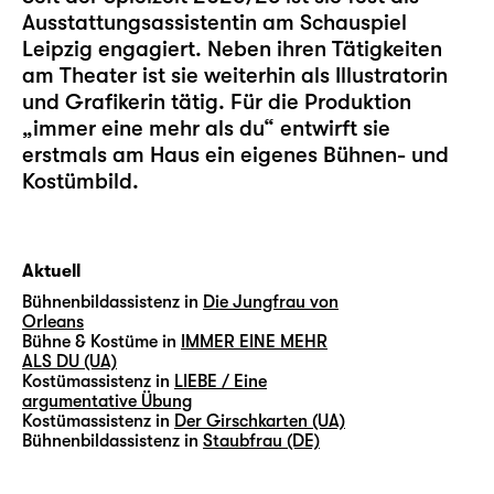
Ausstattungsassistentin am Schauspiel
Leipzig engagiert. Neben ihren Tätigkeiten
am Theater ist sie weiterhin als Illustratorin
und Grafikerin tätig. Für die Produktion
„immer eine mehr als du“
entwirft sie
erstmals am Haus ein eigenes Bühnen- und
Kostümbild.
Aktuell
Bühnenbildassistenz in
Die Jungfrau von
Orleans
Bühne & Kostüme in
IMMER EINE MEHR
ALS DU (UA)
Kostümassistenz in
LIEBE / Eine
argumentative Übung
Kostümassistenz in
Der Girschkarten (UA)
Bühnenbildassistenz in
Staubfrau (DE)