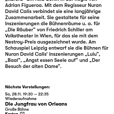
Adrian Figueroa. Mit dem Regisseur Nuran
David Calis verbindet sie eine langjährige
Zusammenarbeit. Sie gestaltete für seine
Inszenierungen die Bühnenräume u. a. für
„Die Räuber“ von Friedrich Schiller am
Volkstheater in Wien, für das sie mit dem
Nestroy-Preis ausgezeichnet wurde. Am
Schauspiel Leipzig entwarf sie die Bühnen für
Nuran David Calis’ Inszenierungen „Lulu“,
„Baal“, „Angst essen Seele auf“ und „Der
Besuch der alten Dame“.
Nächste Vorstellungen:
Sa, 28.11. 19:30 — 22:35
Wiederaufnahme
Die Jungfrau von Orleans
Große Bühne