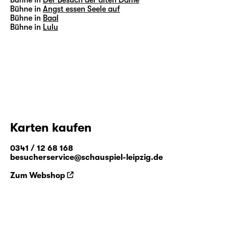
Bühne in
Der Besuch der alten Dame
Bühne in
Angst essen Seele auf
Bühne in
Baal
Bühne in
Lulu
Karten kaufen
0341 / 12 68 168
besucherservice@schauspiel-leipzig.de
Zum Webshop