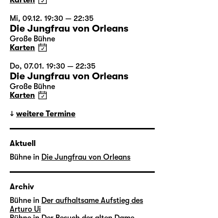
Karten
Mi, 09.12. 19:30 — 22:35
Die Jungfrau von Orleans
Große Bühne
Karten
Do, 07.01. 19:30 — 22:35
Die Jungfrau von Orleans
Große Bühne
Karten
weitere Termine
Aktuell
Bühne in
Die Jungfrau von Orleans
Archiv
Bühne in
Der aufhaltsame Aufstieg des
Arturo Ui