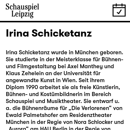
Irina Schicketanz
Irina Schicketanz wurde in München geboren.
Sie studierte in der Meisterklasse für Bühnen-
und Filmgestaltung bei Axel Manthey und
Klaus Zehelein an der Universität für
angewandte Kunst in Wien. Seit ihrem
Diplom 1990 arbeitet sie als freie Künstlerin,
Bühnen- und Kostümbildnerin im Bereich
Schauspiel und Musiktheater. Sie entwarf u.
a. die Bühnenräume für „Die Verlorenen“ von
Ewald Palmetshofer am Residenztheater
München in der Regie von Nora Schlocker und
„Aurora“ am HAU Berlin in der Regie von