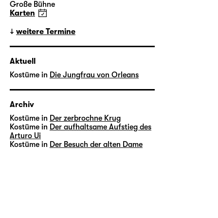
Große Bühne
Karten
weitere Termine
Aktuell
Kostüme in
Die Jungfrau von Orleans
Archiv
Kostüme in
Der zerbrochne Krug
Kostüme in
Der aufhaltsame Aufstieg des
Arturo Ui
Kostüme in
Der Besuch der alten Dame