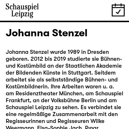
Johanna Stenzel
Johanna Stenzel wurde 1989 in Dresden
geboren. 2012 bis 2019 studierte sie Bühnen-
und Kostümbild an der Staatlichen Akademie
der Bildenden Künste in Stuttgart. Seitdem
arbeitet sie als selbstständige Bühnen- und
Kostümbildnerin. Ihre Arbeiten waren u. a.
am Residenztheater München, am Schauspiel
Frankfurt, an der Volksbühne Berlin und am
Schauspiel Leipzig zu sehen. Es verbindet sie
eine regelmäßige Zusammenarbeit mit den
Regisseurinnen und Regisseuren Wilke
Weermann, Elsa-Sophie Jach, Pınar