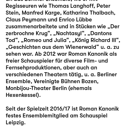
Regisseuren wie Thomas Langhoff, Peter
Stein, Manfred Karge, Katharina Thalbach,
Claus Peymann und Enrico Lübbe
zusammenarbeitete und in Stücken wie „Der
zerbrochne Krug“, „Nachtasyl“, „Dantons
Tod“, „Romeo und Julia“, „König Richard III“,
„Geschichten aus dem Wienerwald“ u. a. zu
sehen war. Ab 2012 war Roman Kanonik als
freier Schauspieler für diverse Film- und
Fernsehproduktionen, aber auch an
verschiedenen Theatern tätig, u. a. Berliner
Ensemble, Vereinigte Bühnen Bozen,
Monbijou-Theater Berlin (ehemals
Hexenkessel).
Seit der Spielzeit 2016/17 ist Roman Kanonik
festes Ensemblemitglied am Schauspiel
Leipzig.