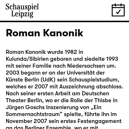
Roman Kanonik
Roman Kanonik wurde 1982 in
Kulunda/Sibirien geboren und siedelte 1993
mit seiner Familie nach Niedersachsen um.
2003 begann er an der Universität der
Künste Berlin (UdK) sein Schauspielstudium,
welches er 2007 mit Auszeichnung abschloss.
Nach seiner ersten Arbeit am Deutschen
Theater Berlin, wo er die Rolle der Thisbe in
Jürgen Goschs Inszenierung von „Ein
Sommernachtstraum“ spielte, führte ihn im
November 2007 sein erstes Festengagement
an das Berliner Ensemble, wo er mit