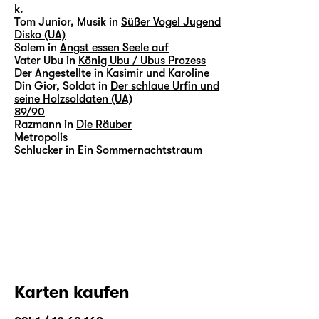
k.
Tom Junior, Musik in
Süßer Vogel Jugend
Disko (UA)
Salem in
Angst essen Seele auf
Vater Ubu in
König Ubu / Ubus Prozess
Der Angestellte in
Kasimir und Karoline
Din Gior, Soldat in
Der schlaue Urfin und
seine Holzsoldaten (UA)
89/90
Razmann in
Die Räuber
Metropolis
Schlucker in
Ein Sommernachtstraum
Karten kaufen