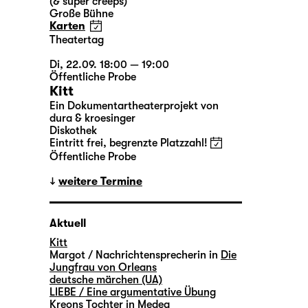
(& super creeps)
Große Bühne
Karten
Theatertag
Di, 22.09. 18:00 — 19:00
Öffentliche Probe
Kitt
Ein Dokumentartheaterprojekt von
dura & kroesinger
Diskothek
Eintritt frei, begrenzte Platzzahl!
Öffentliche Probe
weitere Termine
Aktuell
Kitt
Margot / Nachrichtensprecherin in
Die
Jungfrau von Orleans
deutsche märchen (UA)
LIEBE / Eine argumentative Übung
Kreons Tochter in
Medea