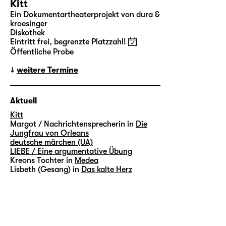
Kitt
Ein Dokumentartheaterprojekt von dura &
kroesinger
Diskothek
Eintritt frei, begrenzte Platzzahl!
Öffentliche Probe
weitere Termine
Aktuell
Kitt
Margot / Nachrichtensprecherin in
Die
Jungfrau von Orleans
deutsche märchen (UA)
LIEBE / Eine argumentative Übung
Kreons Tochter in
Medea
Lisbeth (Gesang) in
Das kalte Herz