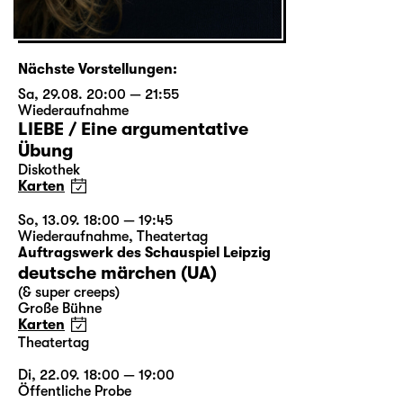
Nächste Vorstellungen:
Sa, 29.08. 20:00 — 21:55
Wiederaufnahme
LIEBE / Eine argumentative
Übung
Diskothek
Karten
So, 13.09. 18:00 — 19:45
Wiederaufnahme
,
Theatertag
Auftragswerk des Schauspiel Leipzig
deutsche märchen (UA)
(& super creeps)
Große Bühne
Karten
Theatertag
Di, 22.09. 18:00 — 19:00
Öffentliche Probe