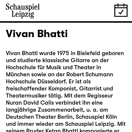
Vivan Bhatti
Vivan Bhatti wurde 1975 in Bielefeld geboren
und studierte klassische Gitarre an der
Hochschule für Musik und Theater in
München sowie an der Robert Schumann
Hochschule Düsseldorf. Er ist als
freischaffender Komponist, Gitarrist und
Theatermusiker tätig. Mit dem Regisseur
Nuran David Calis verbindet ihn eine
langjährige Zusammenarbeit, u. a. am
Deutschen Theater Berlin, Schauspiel Köln
und immer wieder am Schauspiel Leipzig. Mit
seinem Bruder Ketan Bhatti komponierte er