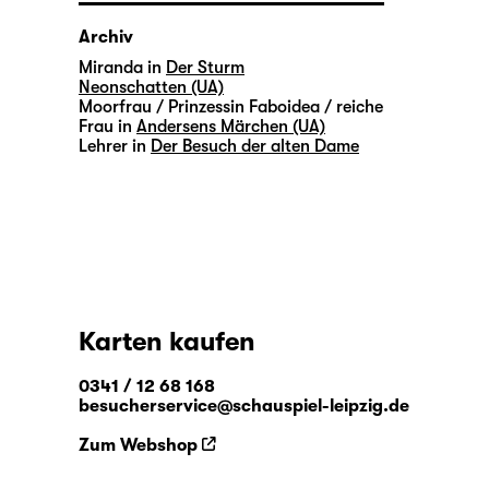
Archiv
Miranda in
Der Sturm
Neonschatten (UA)
Moorfrau / Prinzessin Faboidea / reiche
Frau in
Andersens Märchen (UA)
Lehrer in
Der Besuch der alten Dame
Karten kaufen
0341 / 12 68 168
besucherservice@schauspiel-leipzig.de
Zum Webshop