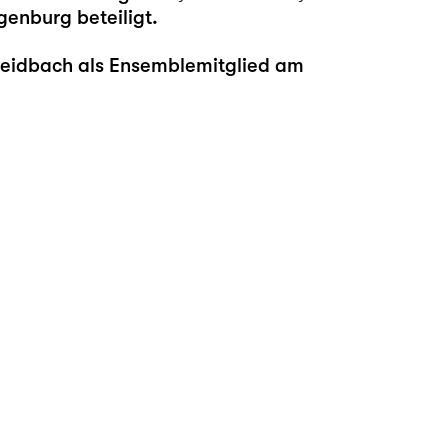
genburg beteiligt.
Breidbach als Ensemblemitglied am