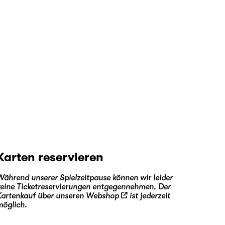
Karten reservieren
Während unserer Spielzeitpause können wir leider
keine Ticketreservierungen entgegennehmen. Der
Kartenkauf über unseren
Webshop
ist jederzeit
möglich.