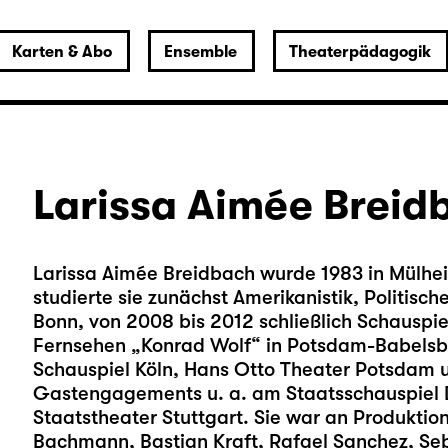
Karten & Abo
Ensemble
Theaterpädagogik
Larissa Aimée Breid
Larissa Aimée Breidbach wurde 1983 in Mülhe
studierte sie zunächst Amerikanistik, Politis
Bonn, von 2008 bis 2012 schließlich Schauspie
Fernsehen „Konrad Wolf“ in Potsdam-Babelsb
Schauspiel Köln, Hans Otto Theater Potsdam 
Gastengagements u. a. am Staatsschauspiel 
Staatstheater Stuttgart. Sie war an Produktion
Bachmann, Bastian Kraft, Rafael Sanchez, Se