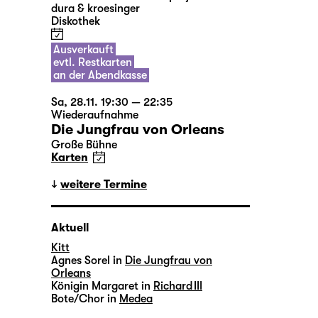
dura & kroesinger
Diskothek
Ausverkauft
evtl. Restkarten
an der Abendkasse
Sa, 28.11. 19:30 — 22:35
Wiederaufnahme
Die Jungfrau von Orleans
Große Bühne
Karten
weitere Termine
Aktuell
Kitt
Agnes Sorel in
Die Jungfrau von
Orleans
Königin Margaret in
Richard III
Bote/Chor in
Medea