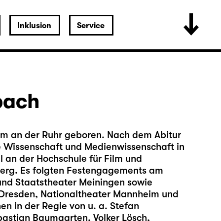
Inklusion
Service
bach
im an der Ruhr geboren. Nach dem Abitur
che Wissenschaft und Medienwissenschaft in
l an der Hochschule für Film und
erg. Es folgten Festengagements am
und Staatstheater Meiningen sowie
Dresden, Nationaltheater Mannheim und
en in der Regie von u. a. Stefan
bastian Baumgarten, Volker Lösch,