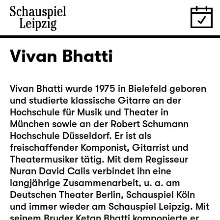
Vivan Bhatti
Vivan Bhatti wurde 1975 in Bielefeld geboren
und studierte klassische Gitarre an der
Hochschule für Musik und Theater in
München sowie an der Robert Schumann
Hochschule Düsseldorf. Er ist als
freischaffender Komponist, Gitarrist und
Theatermusiker tätig. Mit dem Regisseur
Nuran David Calis verbindet ihn eine
langjährige Zusammenarbeit, u. a. am
Deutschen Theater Berlin, Schauspiel Köln
und immer wieder am Schauspiel Leipzig. Mit
seinem Bruder Ketan Bhatti komponierte er