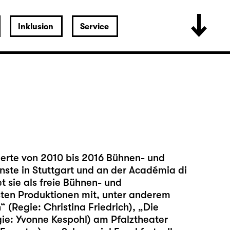
Inklusion
Service
ierte von 2010 bis 2016 Bühnen- und
ste in Stuttgart und an der Académia di
et sie als freie Bühnen- und
sten Produktionen mit, unter anderem
 (Regie: Christina Friedrich), „Die
ie: Yvonne Kespohl) am Pfalztheater