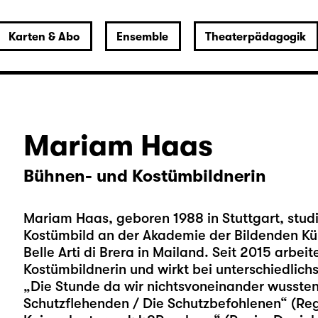
Karten & Abo
Ensemble
Theaterpädagogik
Mariam Haas
Bühnen- und Kostümbildnerin
Mariam Haas, geboren 1988 in Stuttgart, stud
Kostümbild an der Akademie der Bildenden Kün
Belle Arti di Brera in Mailand. Seit 2015 arbeit
Kostümbildnerin und wirkt bei unterschiedlich
„Die Stunde da wir nichtsvoneinander wussten“
Schutzflehenden / Die Schutzbefohlenen“ (Reg