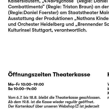
Kaiserslautern, „4.48Psychose“ (Regie: Daniel 
Combattimento“ (Regie: Tristan Braun) an der
(Regie:Daniel Foerster) am Staatstheater Mainz.
Ausstattung der Produktionen „Nathans Kinde
und Orchester Heidelberg und „Brennender Sch
Kulturinsel Stuttgart, verantwortlich.
Öffnungszeiten Theaterkasse
Mo–Fr 10:00–19:00
Sa 10:00–14:00
Vom 6.7. bis 18.8. bleibt die Theaterkasse geschlossen.
Ab dem 19.8. ist die Kasse wieder regulär geöffnet.
Der Kartenkauf über unseren
Webshop
ist jederzeit