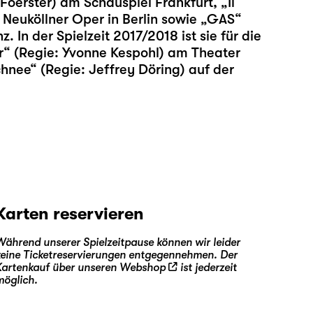
Foerster) am Schauspiel Frankfurt, „Il
 Neuköllner Oper in Berlin sowie „GAS“
 In der Spielzeit 2017/2018 ist sie für die
r“ (Regie: Yvonne Kespohl) am Theater
nee“ (Regie: Jeffrey Döring) auf der
Karten reservieren
Während unserer Spielzeitpause können wir leider
keine Ticketreservierungen entgegennehmen. Der
Kartenkauf über unseren
Webshop
ist jederzeit
möglich.