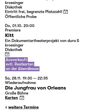
kroesinger
Diskothek
Eintritt frei, begrenzte Platzzahl!
Öffentliche Probe
Do, 01.10. 20:00
Premiere
Kitt
Ein Dokumentartheaterprojekt von dura &
kroesinger
Diskothek
Ausverkauft
evtl. Restkarten
an der Abendkasse
Sa, 28.11. 19:30 — 22:35
Wiederaufnahme
Die Jungfrau von Orleans
Große Bühne
Karten
weitere Termine