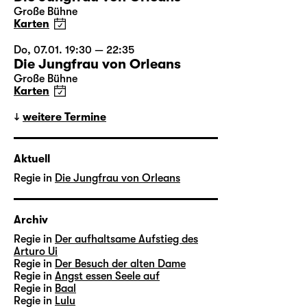
Große Bühne
Karten
Do, 07.01. 19:30 — 22:35
Die Jungfrau von Orleans
Große Bühne
Karten
weitere Termine
Aktuell
Regie in
Die Jungfrau von Orleans
Archiv
Regie in
Der aufhaltsame Aufstieg des
Arturo Ui
Regie in
Der Besuch der alten Dame
Regie in
Angst essen Seele auf
Regie in
Baal
Regie in
Lulu