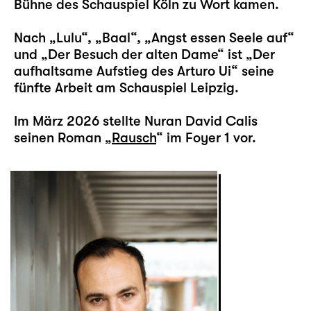
Bühne des Schauspiel Köln zu Wort kamen.
Nach „Lulu“, „Baal“, „Angst essen Seele auf“
und „Der Besuch der alten Dame“ ist „Der
aufhaltsame Aufstieg des Arturo Ui“ seine
fünfte Arbeit am Schauspiel Leipzig.
Im März 2026 stellte Nuran David Calis
seinen Roman „
Rausch
“ im Foyer 1 vor.