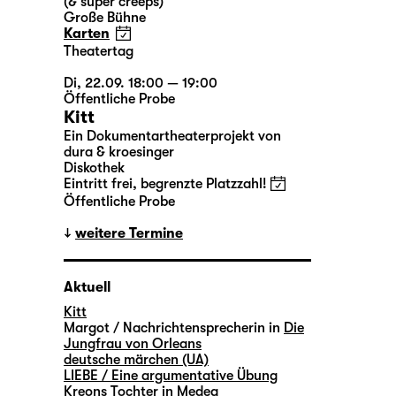
(& super creeps)
Große Bühne
Karten
Theatertag
Di, 22.09. 18:00 — 19:00
Öffentliche Probe
Kitt
Ein Dokumentartheaterprojekt von
dura & kroesinger
Diskothek
Eintritt frei, begrenzte Platzzahl!
Öffentliche Probe
weitere Termine
Aktuell
Kitt
Margot / Nachrichtensprecherin in
Die
Jungfrau von Orleans
deutsche märchen (UA)
LIEBE / Eine argumentative Übung
Kreons Tochter in
Medea