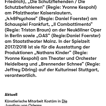
Friedrich), „Die Schutzflehenden / Die
Schutzbefohlenen“ (Regie: Yvonne Kespohl)
am Pfalztheater Kaiserslautern,
„4.48Psychose“ (Regie: Daniel Foerster) am
Schauspiel Frankfurt, „Il Combattimento“
(Regie: Tristan Braun) an der Neuköllner Oper
in Berlin sowie „GAS“ (Regie:Daniel Foerster)
am Staatstheater Mainz. In der Spielzeit
2017/2018 ist sie für die Ausstattung der
Produktionen „Nathans Kinder“ (Regie:
Yvonne Kespohl) am Theater und Orchester
Heidelberg und „Brennender Schnee“ (Regie:
Jeffrey Döring) auf der Kulturinsel Stuttgart,
verantwortlich.
Aktuell
Künstlerische Mitarbeit Kostüm in
Die
Jungfrau von Orleans