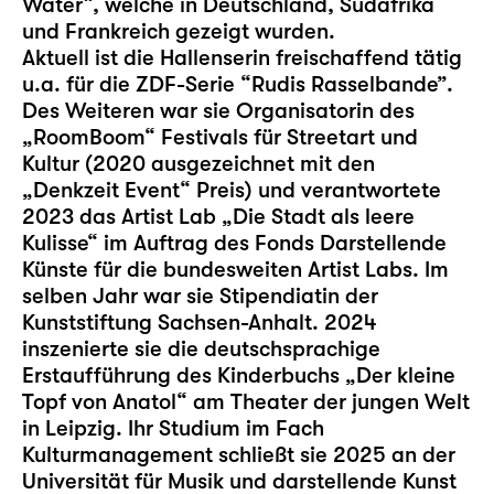
Water“, welche in Deutschland, Südafrika
und Frankreich gezeigt wurden.
Aktuell ist die Hallenserin freischaffend tätig
u.a. für die ZDF-Serie “Rudis Rasselbande”.
Des Weiteren war sie Organisatorin des
„RoomBoom“ Festivals für Streetart und
Kultur (2020 ausgezeichnet mit den
„Denkzeit Event“ Preis) und verantwortete
2023 das Artist Lab „Die Stadt als leere
Kulisse“ im Auftrag des Fonds Darstellende
Künste für die bundesweiten Artist Labs. Im
selben Jahr war sie Stipendiatin der
Kunststiftung Sachsen-Anhalt. 2024
inszenierte sie die deutschsprachige
Erstaufführung des Kinderbuchs „Der kleine
Topf von Anatol“ am Theater der jungen Welt
in Leipzig. Ihr Studium im Fach
Kulturmanagement schließt sie 2025 an der
Universität für Musik und darstellende Kunst