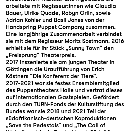
arbeitete mit Regisseur:innen wie Claudia
Bauer, Ulrike Quade, Robyn Orlin, sowie
Adrian Kohler und Basil Jones von der
Handspring Puppet Company zusammen.
Eine langjährige Zusammenarbeit verbindet
sie mit dem Regisseur Moritz Sostmann. 2016
erhielt sie für ihr Stück „Sunny Town“ den
„Freisprung“ Theaterpreis.
2017 inszenierte sie am jungen Theater in
Göttingen die Uraufführung von Erich
Kästners “Die Konferenz der Tiere”.
2017-2021 war sie festes Ensemblemitglied
des Puppentheaters Halle und vertrat dieses
auf internationalen Gastspielen. Gefördert
durch den TURN-Fonds der Kulturstiftung des
Bundes war sie 2018 und 2021 Teil der
südafrikanisch-deutschen Koproduktionen
„Save the Pedestals“ und „The Call of