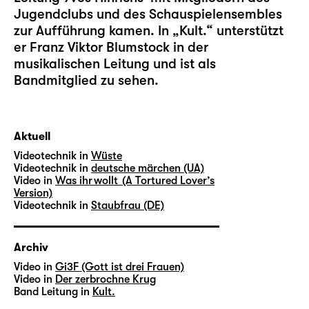
Jugendclubs und des Schauspielensembles
zur Aufführung kamen. In „Kult.“ unterstützt
er Franz Viktor Blumstock in der
musikalischen Leitung und ist als
Bandmitglied zu sehen.
Aktuell
Videotechnik in
Wüste
Videotechnik in
deutsche märchen (UA)
Video in
Was ihr wollt (A Tortured Lover’s
Version)
Videotechnik in
Staubfrau (DE)
Archiv
Video in
Gi3F (Gott ist drei Frauen)
Video in
Der zerbrochne Krug
Band Leitung in
Kult.