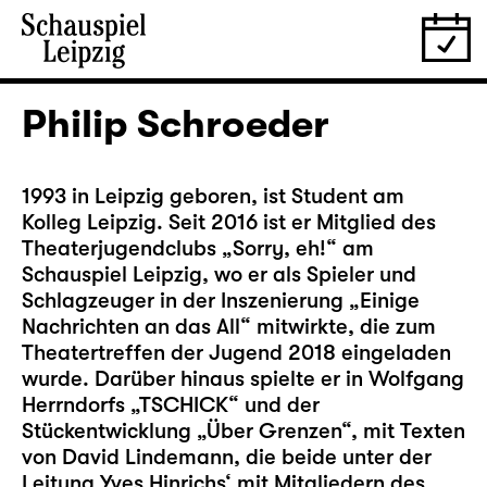
Philip Schroeder
1993 in Leipzig geboren, ist Student am
Kolleg Leipzig. Seit 2016 ist er Mitglied des
Theaterjugendclubs „Sorry, eh!“ am
Schauspiel Leipzig, wo er als Spieler und
Schlagzeuger in der Inszenierung „Einige
Nachrichten an das All“ mitwirkte, die zum
Theatertreffen der Jugend 2018 eingeladen
wurde. Darüber hinaus spielte er in Wolfgang
Herrndorfs „TSCHICK“ und der
Stückentwicklung „Über Grenzen“, mit Texten
von David Lindemann, die beide unter der
Leitung Yves Hinrichs‘ mit Mitgliedern des