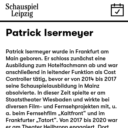
Patrick Isermeyer
Patrick Isermeyer wurde in Frankfurt am
Main geboren. Er schloss zunächst eine
Ausbildung zum Hotelfachmann ab und war
anschließend in leitender Funktion als Cost
Controller tätig, bevor er von 2014 bis 2017
seine Schauspielausbildung in Mainz
absolvierte. In dieser Zeit spielte er am
Staatstheater Wiesbaden und wirkte bei
diversen Film- und Fernsehprojekten mit, u.
a. beim Fernsehfilm „Kaltfront“ und im
Frankfurter „Tatort“. Von 2017 bis 2020 war
er am Theater Heilbronn engagiert. Dort