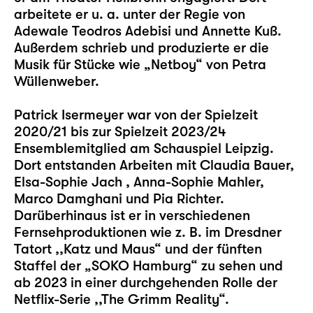
arbeitete er u. a. unter der Regie von
Adewale Teodros Adebisi und Annette Kuß.
Außerdem schrieb und produzierte er die
Musik für Stücke wie „Netboy“ von Petra
Wüllenweber.
Patrick Isermeyer war von der Spielzeit
2020/21 bis zur Spielzeit 2023/24
Ensemblemitglied am Schauspiel Leipzig.
Dort entstanden Arbeiten mit Claudia Bauer,
Elsa-Sophie Jach , Anna-Sophie Mahler,
Marco Damghani und Pia Richter.
Darüberhinaus ist er in verschiedenen
Fernsehproduktionen wie z. B. im Dresdner
Tatort ,,Katz und Maus“ und der fünften
Staffel der „SOKO Hamburg“ zu sehen und
ab 2023 in einer durchgehenden Rolle der
Netflix-Serie ,,The Grimm Reality“.