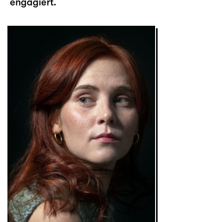
engagiert.