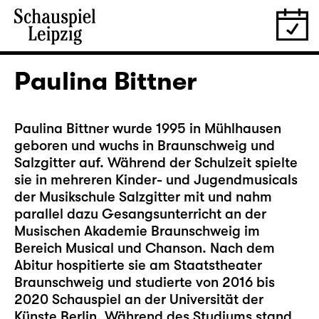
Paulina Bittner
Paulina Bittner wurde 1995 in Mühlhausen
geboren und wuchs in Braunschweig und
Salzgitter auf. Während der Schulzeit spielte
sie in mehreren Kinder- und Jugendmusicals
der Musikschule Salzgitter mit und nahm
parallel dazu Gesangsunterricht an der
Musischen Akademie Braunschweig im
Bereich Musical und Chanson. Nach dem
Abitur hospitierte sie am Staatstheater
Braunschweig und studierte von 2016 bis
2020 Schauspiel an der Universität der
Künste Berlin. Während des Studiums stand