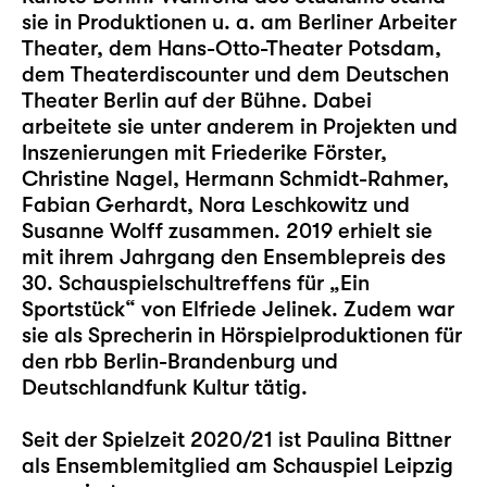
sie in Produktionen u. a. am Berliner Arbeiter
Theater, dem Hans-Otto-Theater Potsdam,
dem Theaterdiscounter und dem Deutschen
Theater Berlin auf der Bühne. Dabei
arbeitete sie unter anderem in Projekten und
Inszenierungen mit Friederike Förster,
Christine Nagel, Hermann Schmidt-Rahmer,
Fabian Gerhardt, Nora Leschkowitz und
Susanne Wolff zusammen. 2019 erhielt sie
mit ihrem Jahrgang den Ensemblepreis des
30. Schauspielschultreffens für „Ein
Sportstück“ von Elfriede Jelinek. Zudem war
sie als Sprecherin in Hörspielproduktionen für
den rbb Berlin-Brandenburg und
Deutschlandfunk Kultur tätig.
Seit der Spielzeit 2020/21 ist Paulina Bittner
als Ensemblemitglied am Schauspiel Leipzig