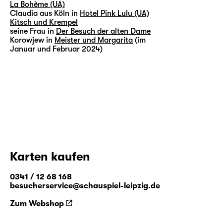
La Bohème (UA)
Claudia aus Köln in
Hotel Pink Lulu (UA)
Kitsch und Krempel
seine Frau in
Der Besuch der alten Dame
Korowjew in
Meister und Margarita
(im
Januar und Februar 2024)
Karten kaufen
0341 / 12 68 168
besucherservice@schauspiel-leipzig.de
Zum Webshop